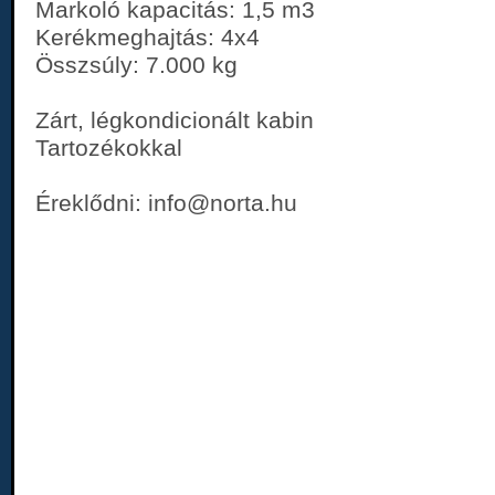
Markoló kapacitás: 1,5 m3
Kerékmeghajtás: 4x4
Összsúly: 7.000 kg
Zárt, légkondicionált kabin
Tartozékokkal
Éreklődni: info@norta.hu